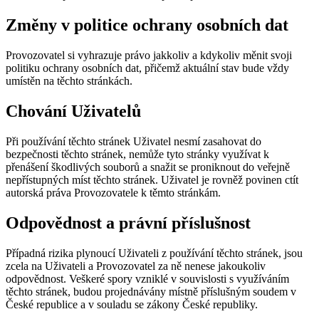
Změny v politice ochrany osobních dat
Provozovatel si vyhrazuje právo jakkoliv a kdykoliv měnit svoji
politiku ochrany osobních dat, přičemž aktuální stav bude vždy
umístěn na těchto stránkách.
Chování Uživatelů
Při používání těchto stránek Uživatel nesmí zasahovat do
bezpečnosti těchto stránek, nemůže tyto stránky využívat k
přenášení škodlivých souborů a snažit se proniknout do veřejně
nepřístupných míst těchto stránek. Uživatel je rovněž povinen ctít
autorská práva Provozovatele k těmto stránkám.
Odpovědnost a právní příslušnost
Případná rizika plynoucí Uživateli z používání těchto stránek, jsou
zcela na Uživateli a Provozovatel za ně nenese jakoukoliv
odpovědnost. Veškeré spory vzniklé v souvislosti s využíváním
těchto stránek, budou projednávány místně příslušným soudem v
České republice a v souladu se zákony České republiky.