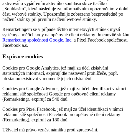
aktivováno vyjádřením aktivního souhlasu skrze tlačítko
„Souhlasím“, která následuje za informativním upozorněním v dolní
části webové stránky. Upozornění je zobrazeno bezprostředně po
načtení stránky při prvním načtení webové stránky.
Remarketingem se v případě těchto internetových stránek myslí
systémy a měřící kódy na opětovné cílení reklamy. Jmenovitě službu
Remarketing společnosti Google, Inc
. a Pixel Facebook společnosti
Facebook a.s.
Expirace cookies
Cookies pro Google Analytics, jež mají za účel získávání
statistických informací, expirují dle nastavení prohlížeče, popř.
přestanou existovat v momentě jejich odstranění.
Cookies pro Google Adwords, jež mají za účel identifikaci v rámci
reklamní sítě společnosti Google pro opětovné cílení reklamy
(Remarketing), expirují za 540 dnů.
Cookies pro Pixel Facebook, jež mají za účel identifikaci v rámci
reklamní sítě společnosti Facebook pro opětovné cílení reklamy
(Remarketing), expirují za 180 dnů.
Uživatel má právo vznést námitku proti zpracování.