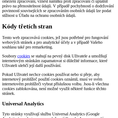
omezení zpracování, vznést námitku proti zpracování či uplatnit
právo na přenositelnost údajů. V případě pochybností o dodržování
povinností souvisejících se zpracováním osobních údajů lze podat
stížnost u Úřadu na ochranu osobních údajů.
Kódy třetích stran
Tento web zpracovává cookies, jež jsou potřebné pro fungování
webových stránek a pro analytické účely a v případě Vašeho
souhlasu také pro remarketing.
Soubory
cookies
se stahují na pevný disk Uživatele a umožňují
internetovým stránkám zapamatovat si důležité informace, které
Uživateli ulehčí její další používání.
Pokud Uživatel nechce cookies používat nebo si přeje, aby
internetový prohlížeč použití cookies oznámil, musí ve svém
internetovém prohlížeči vybrat příslušnou volbu. Jsou-li všechna
cookies zablokována, není možné využít některé funkce těchto
stránek.
Universal Analytics
Tyto stránky využívají službu Universal Analytics (Google