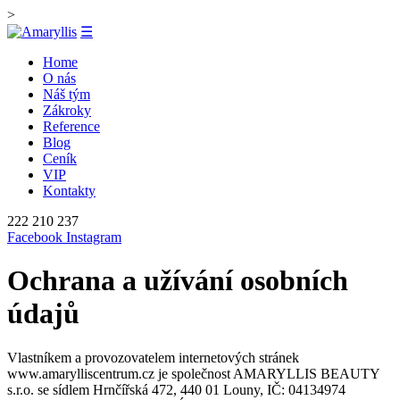
>
☰
Home
O nás
Náš tým
Zákroky
Reference
Blog
Ceník
VIP
Kontakty
222 210 237
Facebook
Instagram
Ochrana a užívání osobních
údajů
Vlastníkem a provozovatelem internetových stránek
www.amarylliscentrum.cz je společnost AMARYLLIS BEAUTY
s.r.o. se sídlem Hrnčířská 472, 440 01 Louny, IČ: 04134974